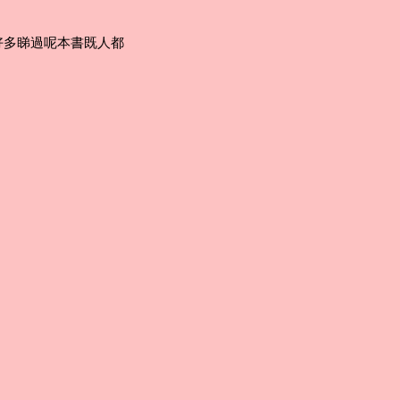
好多睇過呢本書既人都