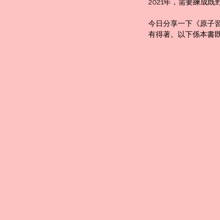
2021年，需要練成
今日分享一下《原子習
有得著。以下係本書