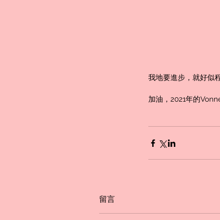
我地要進步，就好似
加油，2021年的Vonn
Our Recent Posts
2021回顧
留言